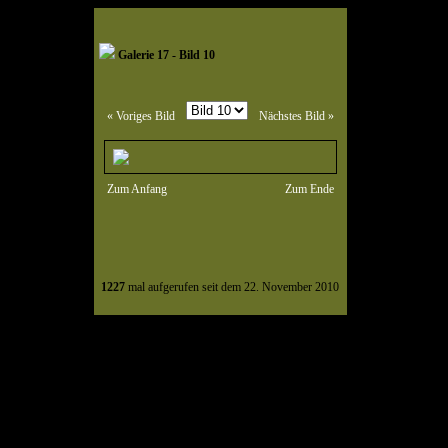
Galerie 17 - Bild 10
« Voriges Bild
Nächstes Bild »
Zum Anfang
Zum Ende
1227
mal aufgerufen seit dem 22. November 2010