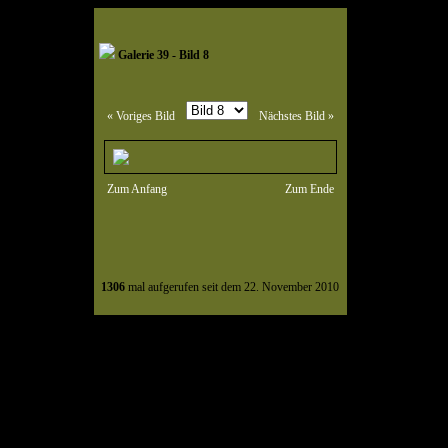
Galerie 39 - Bild 8
« Voriges Bild
Nächstes Bild »
Zum Anfang
Zum Ende
1306
mal aufgerufen seit dem 22. November 2010