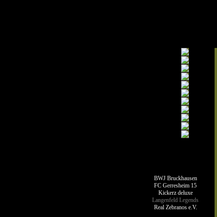
Teamseiten
BWJ Bruckhausen
FC Gerresheim 15
Kickerz deluxe
Langenfeld Legends
Real Zebranos e.V.