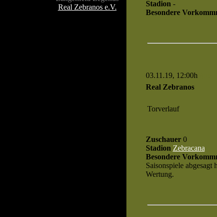
Stadion
-
Real Zebranos e.V.
Besondere Vorkommn
03.11.19, 12:00h
Spiel 
Real Zebranos
Torverlauf
Zuschauer
0
Stadion
Zebracana
Besondere Vorkommn
Saisonspiele abgesagt ha
Wertung.