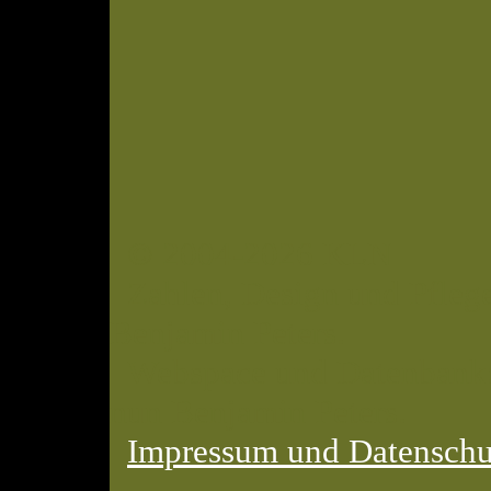
© 2004-2026 KLN
Zahlen, Design und Pflege
Benjamin Peters.
Webspace und Datenbank: 
nun Benjamin Peters.
Impressum und Datenschu