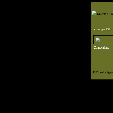
Galerie 2 - B
« Voriges Bild
Zum Anfang
1201
mal aufger