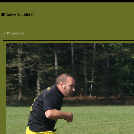
Galerie 31 - Bild 10
« Voriges Bild