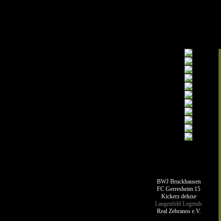
Teamseiten
BWJ Bruckhausen
FC Gerresheim 15
Kickerz deluxe
Langenfeld Legends
Real Zebranos e.V.