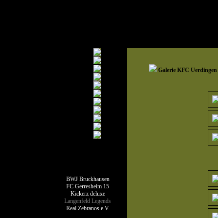
Galerie KFC Uerdingen
Teamseiten
BWJ Bruckhausen
FC Gerresheim 15
Kickerz deluxe
Langenfeld Legends
Real Zebranos e.V.