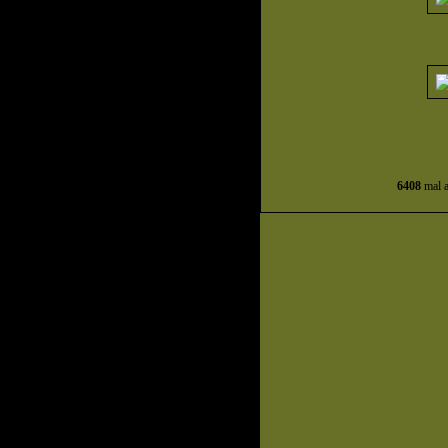
6408
mal a