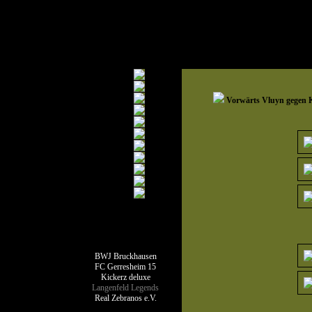
Vorwärts Vluyn gegen
Teamseiten
BWJ Bruckhausen
FC Gerresheim 15
Kickerz deluxe
Langenfeld Legends
Real Zebranos e.V.