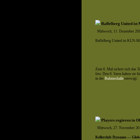
Raffelberg United ist 
Mittwoch, 11. Dezember 20
Raffelberg United ist KLN-Me
Zum 6. Mal sichert sich das Te
fest. Den 6. Stern haben sie hi
in der
Ruhmeshalle
verewigt.
Players regieren in O
Mittwoch, 27. November 20
Kellerclub Dynamo — Globa