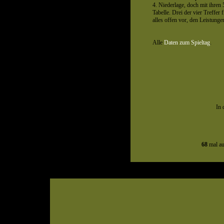
4. Niederlage, doch mit ihren 
Tabelle. Drei der vier Treffer 
alles offen vor, den Leistung
Alle
Daten zum Spieltag
.
In 
68
mal au